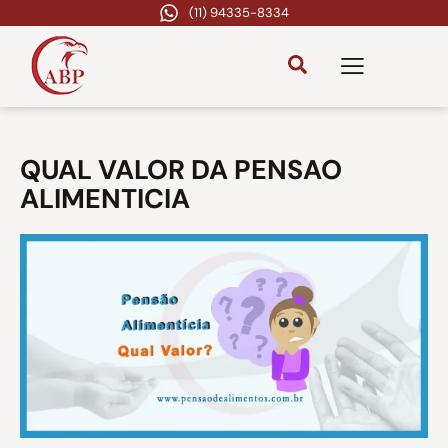
(11) 94335-8334
QUAL VALOR DA PENSAO
ALIMENTICIA