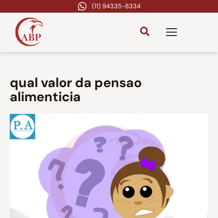
(11) 94335-8334
qual valor da pensao
alimenticia