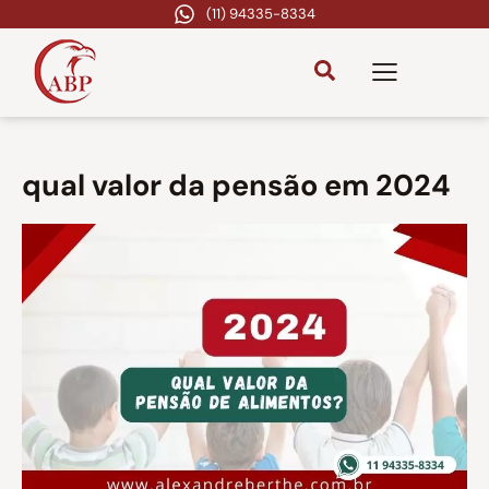
(11) 94335-8334
qual valor da pensão em 2024