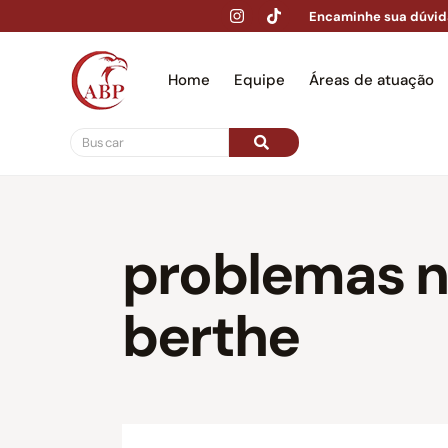
Encaminhe sua dúvid
Home
Equipe
Áreas de atuação
Hom
problemas n
berthe