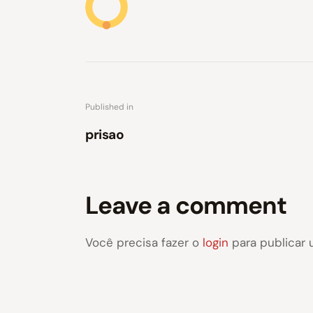
Published in
prisao
Leave a comment
Você precisa fazer o
login
para publicar 