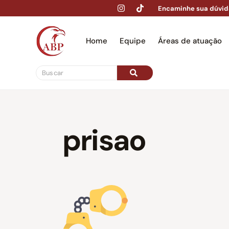
Encaminhe sua dúvid
Home
Equipe
Áreas de atuação
Hom
prisao