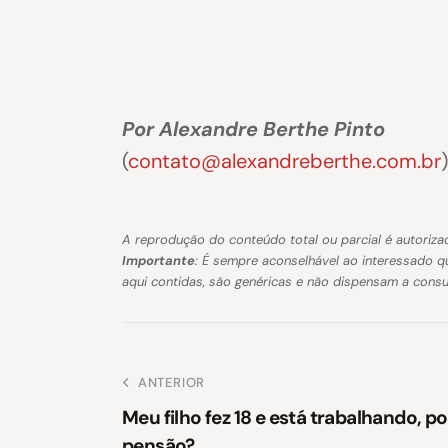
Por Alexandre Berthe Pinto
(
contato@alexandreberthe.com.br
)
A reprodução do conteúdo total ou parcial é autorizad
Importante
: É sempre aconselhável ao interessado q
aqui contidas, são genéricas e não dispensam a cons
ANTERIOR
Meu filho fez 18 e está trabalhando, p
pensão?