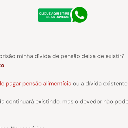
prisão minha dívida de pensão deixa de existir?
to
de pagar pensão alimentícia
ou a dívida existente
da continuará existindo, mas o devedor não pode