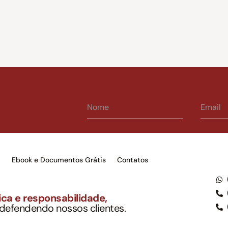
s
Ebook e Documentos Grátis
Contatos
ca e responsabilidade,
 defendendo nossos clientes.
to Soc. Ind. Adv.