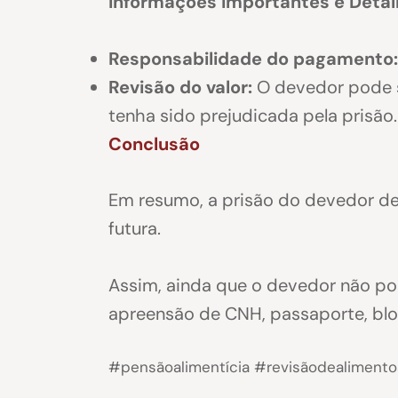
Informações Importantes e Deta
Responsabilidade do pagamento:
Revisão do valor:
O devedor pode so
tenha sido prejudicada pela prisão.
Conclusão
Em resumo, a prisão do devedor de
futura.
Assim, ainda que o devedor não po
apreensão de CNH, passaporte, blo
#pensãoalimentícia #revisãodealimento