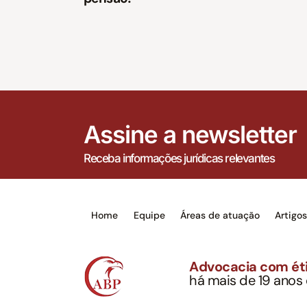
Assine a newsletter
Receba informações jurídicas relevantes
Home
Equipe
Áreas de atuação
Artigo
Advocacia com éti
há mais de 19 anos
Alexandre Berthe Pin