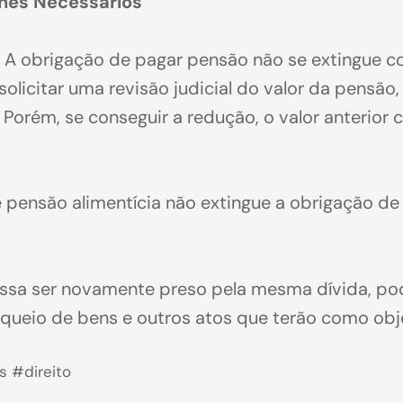
lhes Necessários
A obrigação de pagar pensão não se extingue co
licitar uma revisão judicial do valor da pensão,
 Porém, se conseguir a redução, o valor anterior
 pensão alimentícia não extingue a obrigação de
ssa ser novamente preso pela mesma dívida, pod
queio de bens e outros atos que terão como obje
s #direito