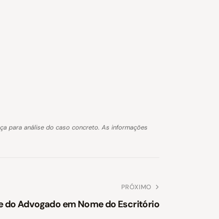
nça para análise do caso concreto. As informações
PRÓXIMO
e do Advogado em Nome do Escritório