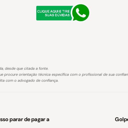
a, desde que citada a fonte.
ue procure orientação técnica específica com o profissional de sua confia
ulta com o advogado de confiança.
osso parar de pagar a
Golp