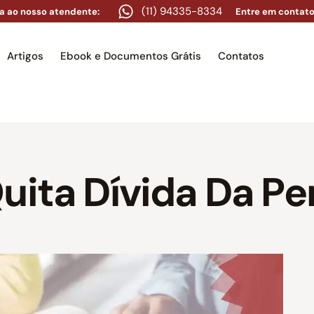
(11) 94335-8334
a ao nosso atendente:
Entre em contato
Artigos
Ebook e Documentos Grátis
Contatos
e
Equipe
Áreas de atuação
Artigos
Ebook e Docume
uita Dívida Da Pe