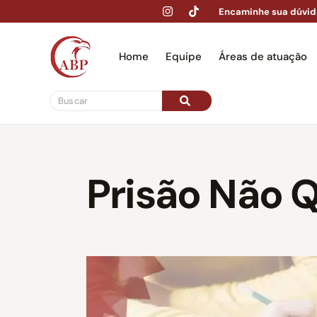
Encaminhe sua dúvid
Home
Equipe
Áreas de atuação
Hom
Prisão Não Q