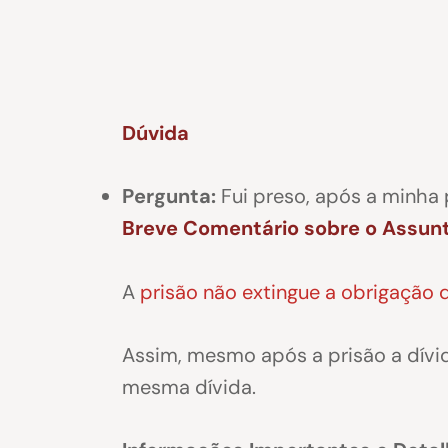
Dúvida
Pergunta:
Fui preso, após a minha 
Breve Comentário sobre o Assun
A
prisão não extingue a obrigação 
Assim, mesmo após a prisão a dívi
mesma dívida.