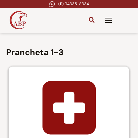
(11) 94335-8334
Prancheta 1-3