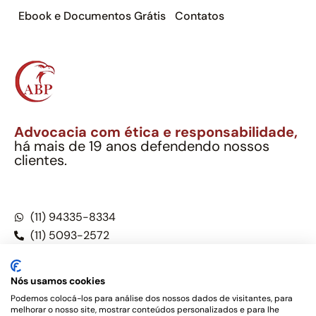
Ebook e Documentos Grátis
Contatos
Advocacia com ética e responsabilidade,
há mais de 19 anos defendendo nossos
clientes.
Alexandre Berthe Pinto Soc. Ind. Adv.
CNPJ: 27.814.132/0001-03 – OAB/SP nº 22477
(11) 94335-8334
(11) 5093-2572
(11) 5093-5896
Nós usamos cookies
Podemos colocá-los para análise dos nossos dados de visitantes, para
melhorar o nosso site, mostrar conteúdos personalizados e para lhe