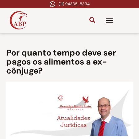
(11) 94335-8334
Por quanto tempo deve ser
pagos os alimentos a ex-
cônjuge?