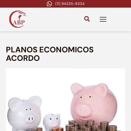
(11) 94335-8334
PLANOS ECONOMICOS
ACORDO