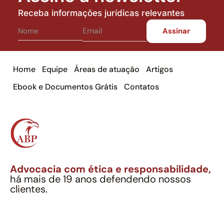
Receba informações jurídicas relevantes
Home
Equipe
Áreas de atuação
Artigos
Ebook e Documentos Grátis
Contatos
Advocacia com ética e responsabilidade,
há mais de 19 anos defendendo nossos
clientes.
Alexandre Berthe Pinto Soc. Ind. Adv.
CNPJ: 27.814.132/0001-03 – OAB/SP nº 22477