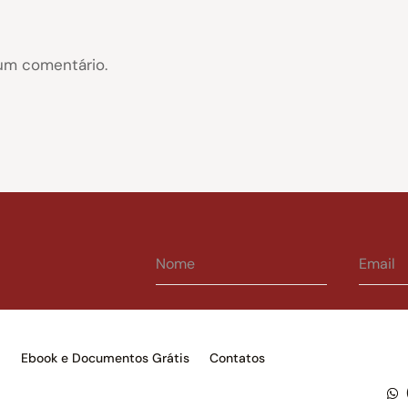
um comentário.
s
Ebook e Documentos Grátis
Contatos