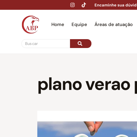
Encaminhe sua dúvid
Home
Equipe
Áreas de atuação
Hom
plano verao