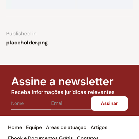
Published in
placeholder.png
Assine a newsletter
Receba informações jurídicas relevantes
Home
Equipe
Áreas de atuação
Artigos
Ebook e Documentos Grátis
Contatos