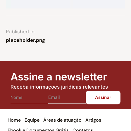
Published in
placeholder.png
Assine a newsletter
Receba informações jurídicas relevantes
Home
Equipe
Áreas de atuação
Artigos
Ebook e Documentos Grátis
Contatos