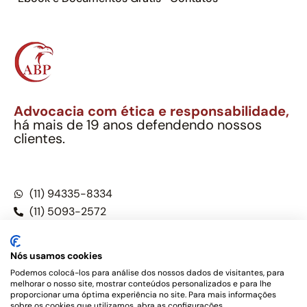
Advocacia com ética e responsabilidade,
há mais de 19 anos defendendo nossos
clientes.
Alexandre Berthe Pinto Soc. Ind. Adv.
CNPJ: 27.814.132/0001-03 – OAB/SP nº 22477
(11) 94335-8334
(11) 5093-2572
(11) 5093-5896
Nós usamos cookies
Podemos colocá-los para análise dos nossos dados de visitantes, para
melhorar o nosso site, mostrar conteúdos personalizados e para lhe
Este site não é um produto Meta Platforms, Inc., Google LLC,
proporcionar uma óptima experiência no site. Para mais informações
tampouco oferece serviços públicos oficiais. Somos um
sobre os cookies que utilizamos, abra as configurações.