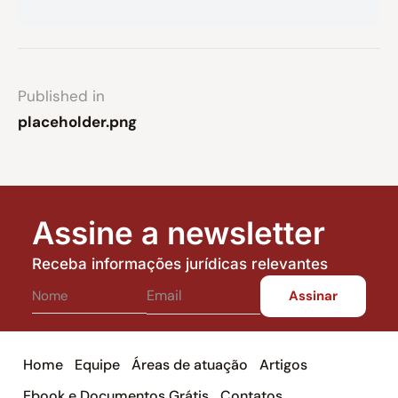
Published in
placeholder.png
Assine a newsletter
Receba informações jurídicas relevantes
Home
Equipe
Áreas de atuação
Artigos
Ebook e Documentos Grátis
Contatos