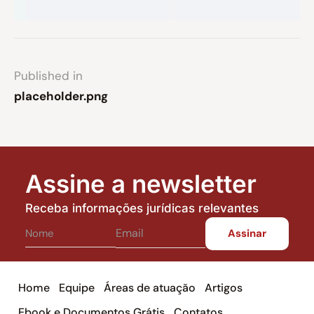
Published in
placeholder.png
Assine a newsletter
Receba informações jurídicas relevantes
Home
Equipe
Áreas de atuação
Artigos
Ebook e Documentos Grátis
Contatos