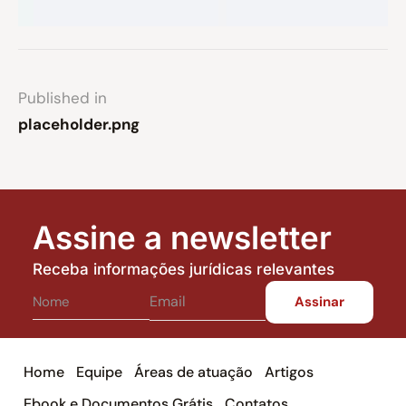
Published in
placeholder.png
Assine a newsletter
Receba informações jurídicas relevantes
Home
Equipe
Áreas de atuação
Artigos
Ebook e Documentos Grátis
Contatos