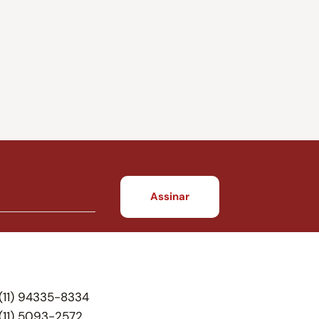
(11) 94335-8334
(11) 5093-2572