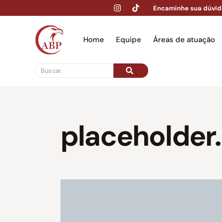
Encaminhe sua dúvid
Home
Equipe
Áreas de atuação
Hom
placeholder