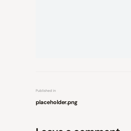
Published in
placeholder.png