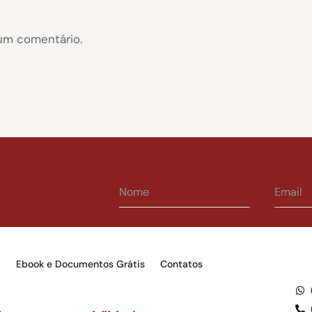
um comentário.
s
Ebook e Documentos Grátis
Contatos