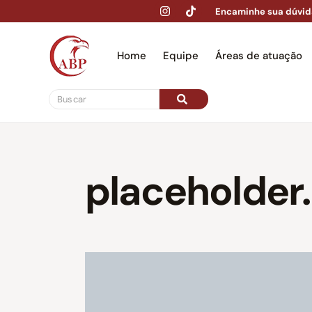
Encaminhe sua dúvid
Home
Equipe
Áreas de atuação
Hom
placeholder