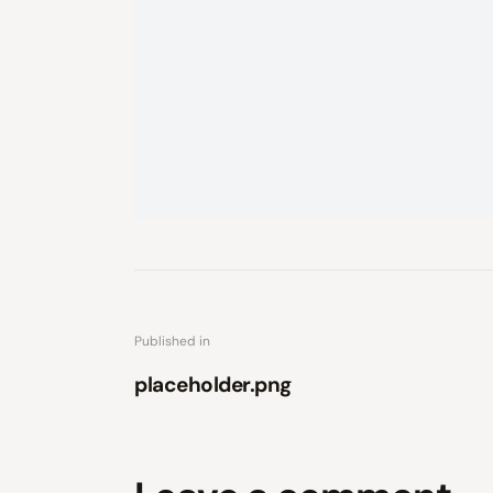
Published in
placeholder.png