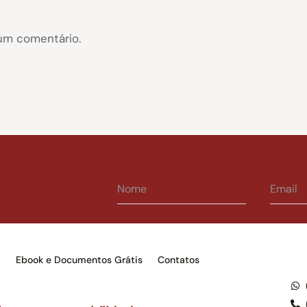
um comentário.
s
Ebook e Documentos Grátis
Contatos