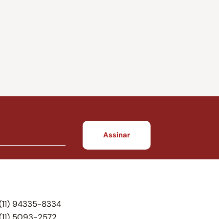
(11) 94335-8334
(11) 5093-2572