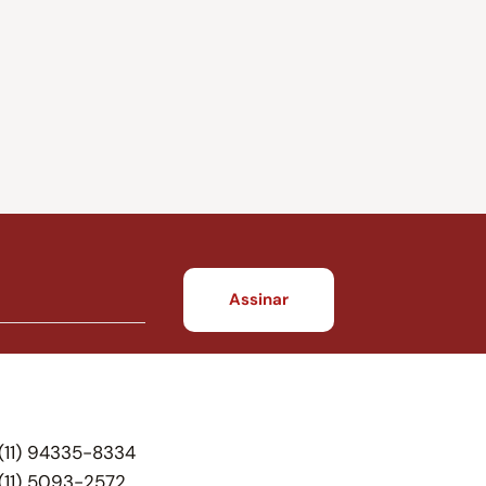
(11) 94335-8334
(11) 5093-2572