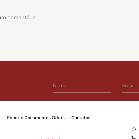
um comentário.
s
Ebook e Documentos Grátis
Contatos