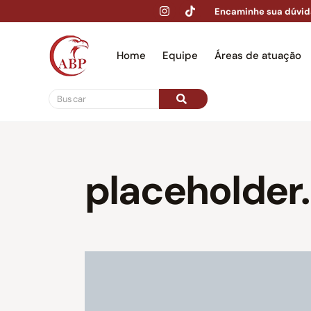
Encaminhe sua dúvid
Home
Equipe
Áreas de atuação
Hom
placeholder