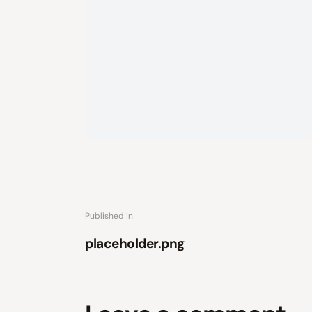
Published in
placeholder.png