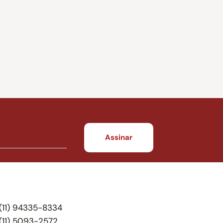
(11) 94335-8334
(11) 5093-2572