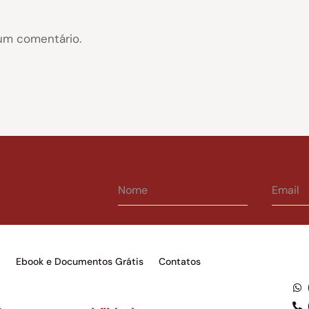
um comentário.
s
Ebook e Documentos Grátis
Contatos