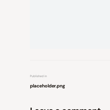
Published in
placeholder.png