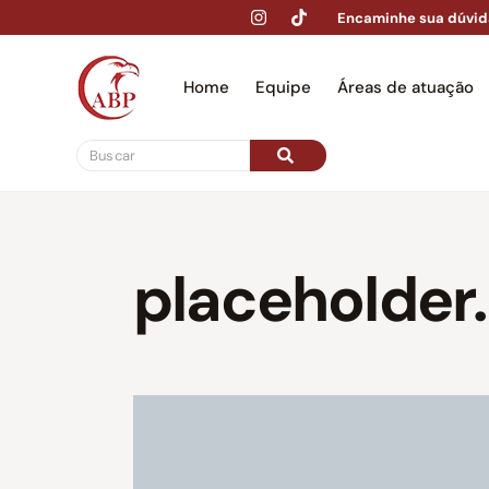
Encaminhe sua dúvid
Home
Equipe
Áreas de atuação
Hom
placeholder