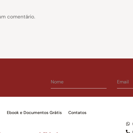
um comentário.
s
Ebook e Documentos Grátis
Contatos