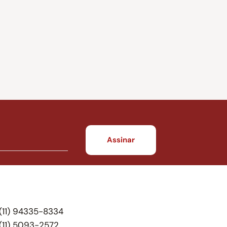
(11) 94335-8334
(11) 5093-2572