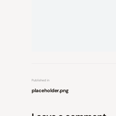
Published in
placeholder.png