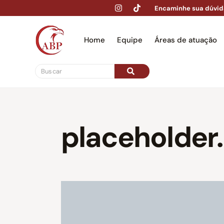
Encaminhe sua dúvid
Home
Equipe
Áreas de atuação
Hom
placeholder