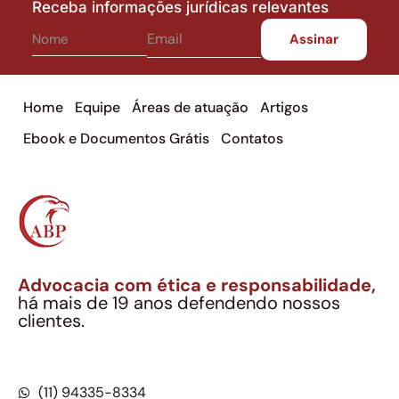
Receba informações jurídicas relevantes
Home
Equipe
Áreas de atuação
Artigos
Ebook e Documentos Grátis
Contatos
Advocacia com ética e responsabilidade,
há mais de 19 anos defendendo nossos
clientes.
Alexandre Berthe Pinto Soc. Ind. Adv.
CNPJ: 27.814.132/0001-03 – OAB/SP nº 22477
(11) 94335-8334