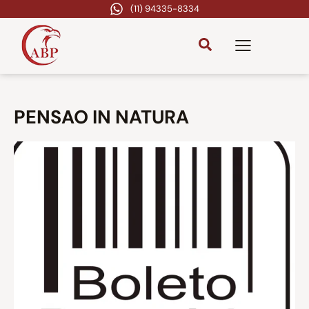
(11) 94335-8334
PENSAO IN NATURA