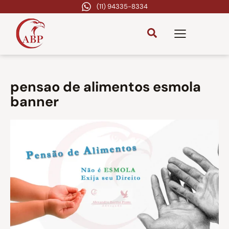
(11) 94335-8334
pensao de alimentos esmola
banner