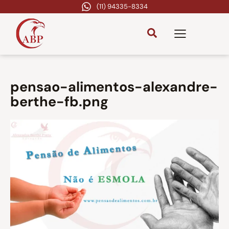
(11) 94335-8334
pensao-alimentos-alexandre-
berthe-fb.png