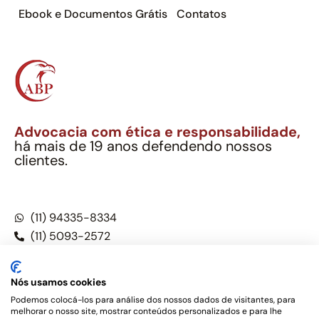
Ebook e Documentos Grátis
Contatos
Advocacia com ética e responsabilidade,
há mais de 19 anos defendendo nossos
clientes.
Alexandre Berthe Pinto Soc. Ind. Adv.
CNPJ: 27.814.132/0001-03 – OAB/SP nº 22477
(11) 94335-8334
(11) 5093-2572
(11) 5093-5896
Nós usamos cookies
Podemos colocá-los para análise dos nossos dados de visitantes, para
melhorar o nosso site, mostrar conteúdos personalizados e para lhe