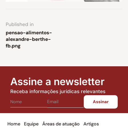
Published in
pensao-alimentos-
alexandre-berthe-
fb.png
Assine a newsletter
Receba informações jurídicas relevantes
Home
Equipe
Áreas de atuação
Artigos