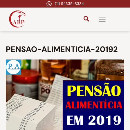
(11) 94335-8334
PENSAO-ALIMENTICIA-20192