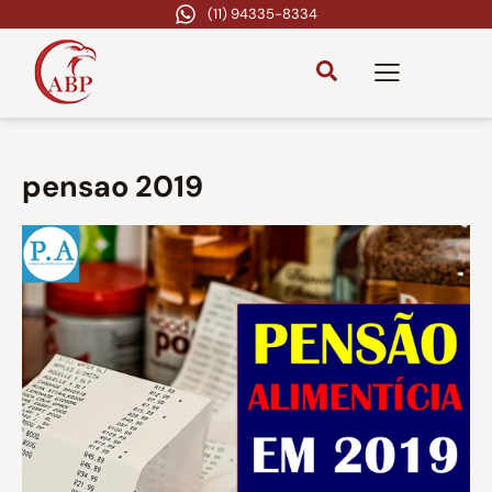
(11) 94335-8334
pensao 2019