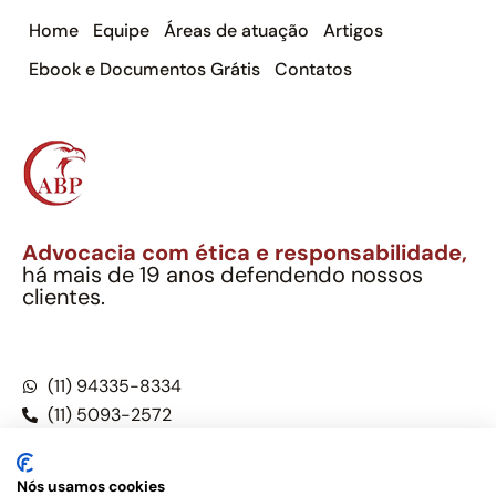
Home
Equipe
Áreas de atuação
Artigos
Ebook e Documentos Grátis
Contatos
Advocacia com ética e responsabilidade,
há mais de 19 anos defendendo nossos
clientes.
Alexandre Berthe Pinto Soc. Ind. Adv.
CNPJ: 27.814.132/0001-03 – OAB/SP nº 22477
(11) 94335-8334
(11) 5093-2572
(11) 5093-5896
Nós usamos cookies