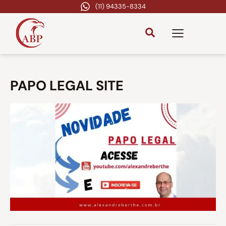
(11) 94335-8334
PAPO LEGAL SITE