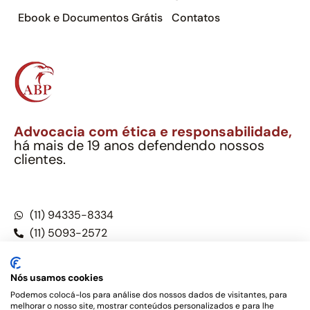
Ebook e Documentos Grátis
Contatos
Advocacia com ética e responsabilidade,
há mais de 19 anos defendendo nossos
clientes.
Alexandre Berthe Pinto Soc. Ind. Adv.
CNPJ: 27.814.132/0001-03 – OAB/SP nº 22477
(11) 94335-8334
(11) 5093-2572
(11) 5093-5896
Nós usamos cookies
Podemos colocá-los para análise dos nossos dados de visitantes, para
melhorar o nosso site, mostrar conteúdos personalizados e para lhe