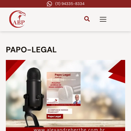
(11) 94335-8334
PAPO-LEGAL