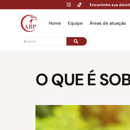
Encaminhe sua dúvid
Home
Equipe
Áreas de atuação
Hom
O QUE É SO