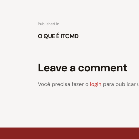
Published in
O QUE É ITCMD
Leave a comment
Você precisa fazer o
login
para publicar 