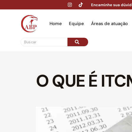
Encaminhe sua dúvid
Home
Equipe
Áreas de atuação
Hom
O QUE É IT