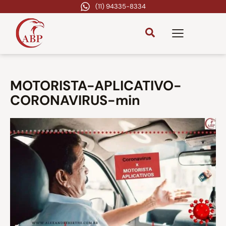
(11) 94335-8334
MOTORISTA-APLICATIVO-
CORONAVIRUS-min