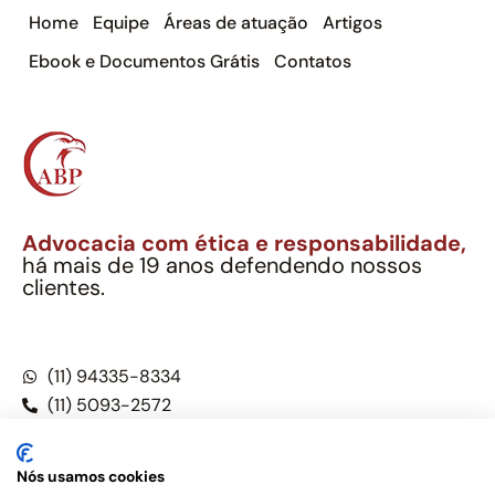
Home
Equipe
Áreas de atuação
Artigos
Ebook e Documentos Grátis
Contatos
Advocacia com ética e responsabilidade,
há mais de 19 anos defendendo nossos
clientes.
Alexandre Berthe Pinto Soc. Ind. Adv.
CNPJ: 27.814.132/0001-03 – OAB/SP nº 22477
(11) 94335-8334
(11) 5093-2572
(11) 5093-5896
Nós usamos cookies