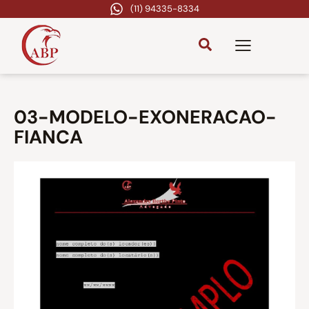
(11) 94335-8334
03-MODELO-EXONERACAO-
FIANCA