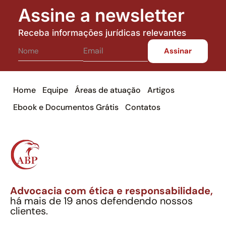
Assine a newsletter
Receba informações jurídicas relevantes
Home
Equipe
Áreas de atuação
Artigos
Ebook e Documentos Grátis
Contatos
Advocacia com ética e responsabilidade,
há mais de 19 anos defendendo nossos
clientes.
Alexandre Berthe Pinto Soc. Ind. Adv.