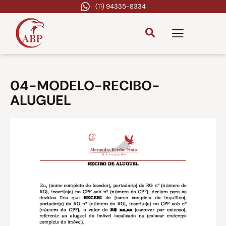
(11) 94335-8334
04-MODELO-RECIBO-
ALUGUEL