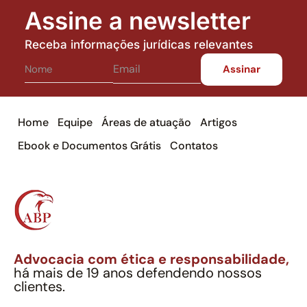
Assine a newsletter
Receba informações jurídicas relevantes
Home
Equipe
Áreas de atuação
Artigos
Ebook e Documentos Grátis
Contatos
Advocacia com ética e responsabilidade,
há mais de 19 anos defendendo nossos
clientes.
Alexandre Berthe Pinto Soc. Ind. Adv.