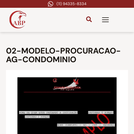
(11) 94335-8334
02-MODELO-PROCURACAO-
AG-CONDOMINIO