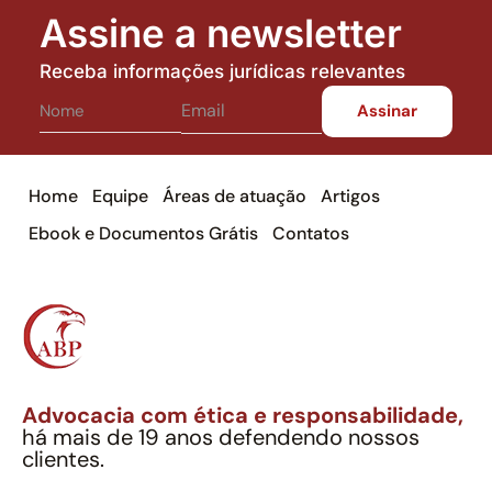
Assine a newsletter
Receba informações jurídicas relevantes
Home
Equipe
Áreas de atuação
Artigos
Ebook e Documentos Grátis
Contatos
Advocacia com ética e responsabilidade,
há mais de 19 anos defendendo nossos
clientes.
Alexandre Berthe Pinto Soc. Ind. Adv.