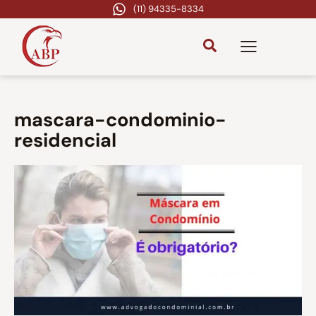
(11) 94335-8334
mascara-condominio-
residencial