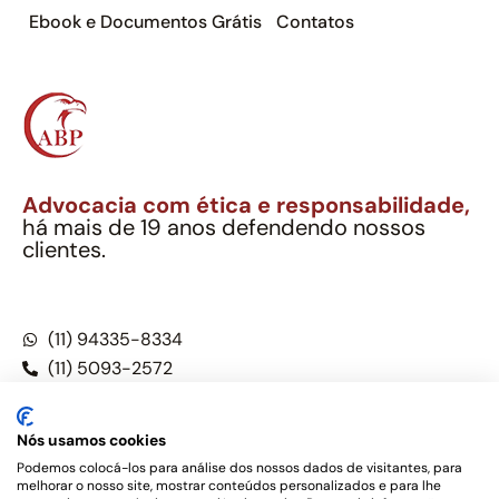
Ebook e Documentos Grátis
Contatos
Advocacia com ética e responsabilidade,
há mais de 19 anos defendendo nossos
clientes.
Alexandre Berthe Pinto Soc. Ind. Adv.
CNPJ: 27.814.132/0001-03 – OAB/SP nº 22477
(11) 94335-8334
(11) 5093-2572
(11) 5093-5896
Nós usamos cookies
Podemos colocá-los para análise dos nossos dados de visitantes, para
melhorar o nosso site, mostrar conteúdos personalizados e para lhe