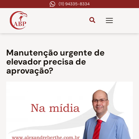
(11) 94335-8334
Manutenção urgente de
elevador precisa de
aprovação?