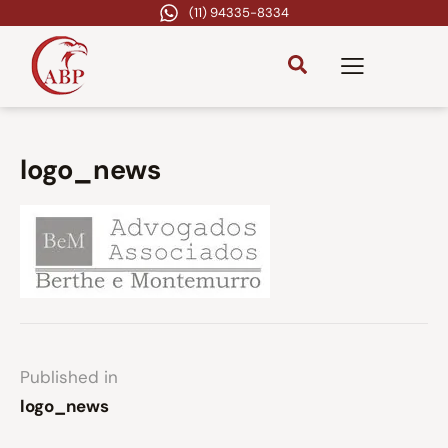
(11) 94335-8334
logo_news
Published in
logo_news