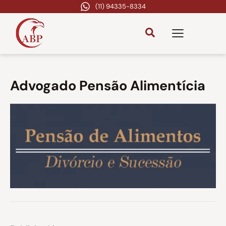
(11) 94335-8334
Advogado Pensão Alimentícia