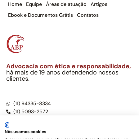
Home
Equipe
Áreas de atuação
Artigos
Ebook e Documentos Grátis
Contatos
Advocacia com ética e responsabilidade,
há mais de 19 anos defendendo nossos
clientes.
Alexandre Berthe Pinto Soc. Ind. Adv.
CNPJ: 27.814.132/0001-03 – OAB/SP nº 22477
(11) 94335-8334
(11) 5093-2572
(11) 5093-5896
Nós usamos cookies