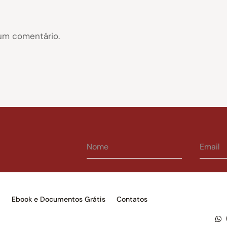
um comentário.
s
Ebook e Documentos Grátis
Contatos