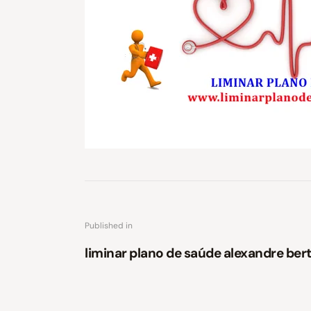
Published in
liminar plano de saúde alexandre ber