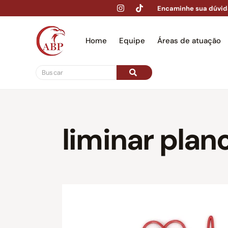
Encaminhe sua dúvid
Home
Equipe
Áreas de atuação
Hom
liminar plan