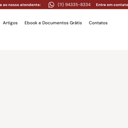
(11) 94335-8334
a ao nosso atendente:
Entre em contato
Artigos
Ebook e Documentos Grátis
Contatos
e
Equipe
Áreas de atuação
Artigos
Ebook e Docume