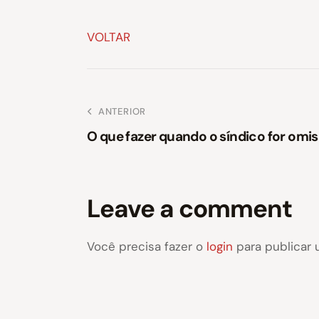
VOLTAR
ANTERIOR
O que fazer quando o síndico for omi
Leave a comment
Você precisa fazer o
login
para publicar 