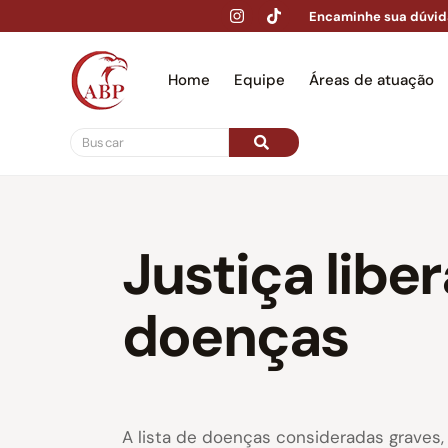
Encaminhe sua dúvid
Home
Equipe
Áreas de atuação
Hom
Justiça libe
doenças
A lista de doenças consideradas graves,