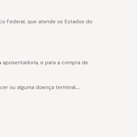
lico Federal, que atende os Estados do
a aposentadoria, e para a compra de
ncer ou alguma doença terminal….