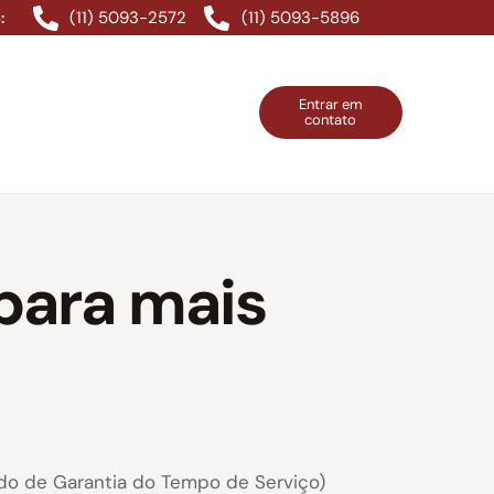
(11) 5093-2572
(11) 5093-5896
:
Entrar em
contato
ntos Grátis
Contatos
Entrar em contato
 para mais
ndo de Garantia do Tempo de Serviço)