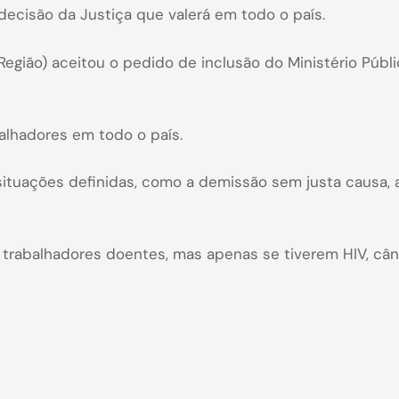
ecisão da Justiça que valerá em todo o país.
 Região) aceitou o pedido de inclusão do Ministério Púb
balhadores em todo o país.
situações definidas, como a demissão sem justa causa, 
 trabalhadores doentes, mas apenas se tiverem HIV, câ