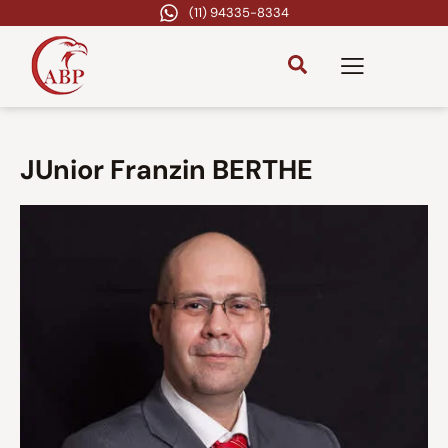
(11) 94335-8334
JUnior Franzin BERTHE