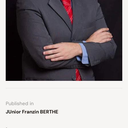
Published in
JUnior Franzin BERTHE