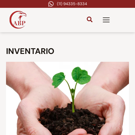
(11) 94335-8334
INVENTARIO