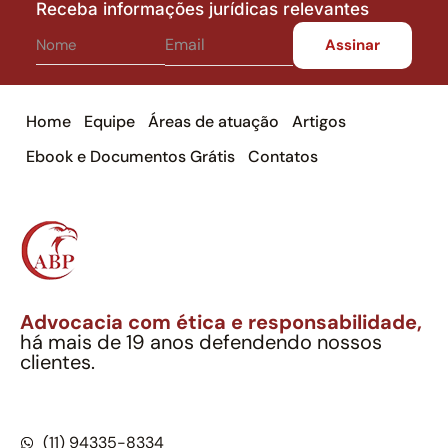
Receba informações jurídicas relevantes
Home
Equipe
Áreas de atuação
Artigos
Ebook e Documentos Grátis
Contatos
Advocacia com ética e responsabilidade,
há mais de 19 anos defendendo nossos
clientes.
Alexandre Berthe Pinto Soc. Ind. Adv.
CNPJ: 27.814.132/0001-03 – OAB/SP nº 22477
(11) 94335-8334