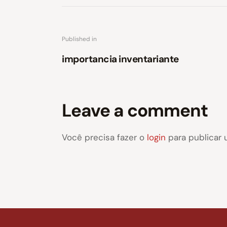
Published in
importancia inventariante
Leave a comment
Você precisa fazer o
login
para publicar 