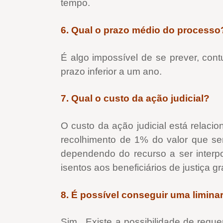
tempo.
6. Qual o prazo médio do processo
É algo impossível de se prever, cont
prazo inferior a um ano.
7. Qual o custo da ação judicial?
O custo da ação judicial está relaci
recolhimento de 1% do valor que s
dependendo do recurso a ser interpo
isentos aos beneficiários de justiça gra
8. É possível conseguir uma liminar
Sim. Existe a possibilidade de reque