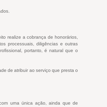
ados.
eito realize a cobrança de honorários,
s processuais, diligências e outras
issional, portanto, é natural que o
de de atribuir ao serviço que presta o
 com uma única ação, ainda que de