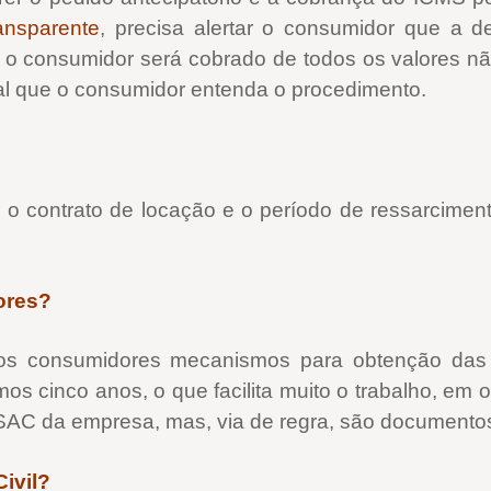
ransparente
, precisa alertar o consumidor que a 
 o consumidor será cobrado de todos os valores não
al que o consumidor entenda o procedimento.
 o contrato de locação e o período de ressarciment
ores?
 aos consumidores mecanismos para obtenção da
timos cinco anos, o que facilita muito o trabalho, em
 SAC da empresa, mas, via de regra, são documentos
ivil?