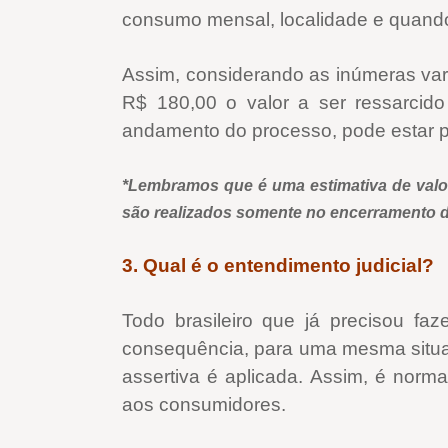
consumo mensal, localidade e quando a
Assim, considerando as inúmeras vari
R$ 180,00 o valor a ser ressarcid
andamento do processo, pode estar pr
*Lembramos que é uma estimativa de valor
são realizados somente no encerramento 
3. Qual é o entendimento judicial?
Todo brasileiro que já precisou fa
consequência, para uma mesma situaçã
assertiva é aplicada. Assim, é norma
aos consumidores.