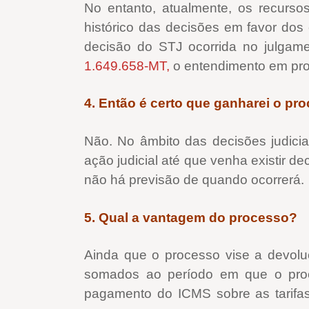
No entanto, atualmente, os recurs
histórico das decisões em favor dos
decisão do STJ ocorrida no julga
1.649.658-MT,
o entendimento em pro
4. Então é certo que ganharei o pr
Não. No âmbito das decisões judiciai
ação judicial até que venha existir d
não há previsão de quando ocorrerá.
5. Qual a vantagem do processo?
Ainda que o processo vise a devolu
somados ao período em que o proces
pagamento do ICMS sobre as tarifa