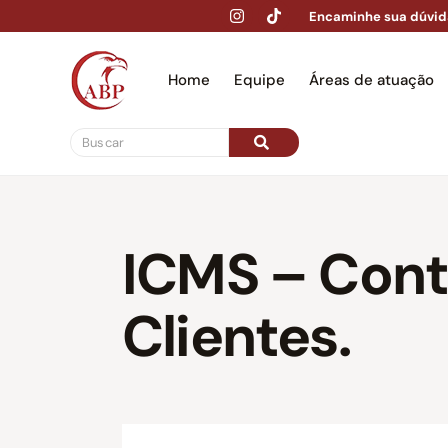
Encaminhe sua dúvid
Home
Equipe
Áreas de atuação
Hom
ICMS – Cont
Clientes.