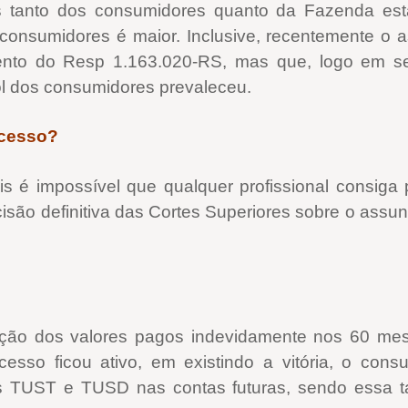
os tanto dos consumidores quanto da Fazenda est
 consumidores é maior. Inclusive, recentemente o
mento do Resp 1.163.020-RS, mas que, logo em 
l dos consumidores prevaleceu.
ocesso?
s é impossível que qualquer profissional consiga 
ecisão definitiva das Cortes Superiores sobre o assun
ção dos valores pagos indevidamente nos 60 mese
so ficou ativo, em existindo a vitória, o cons
s TUST e TUSD nas contas futuras, sendo essa t