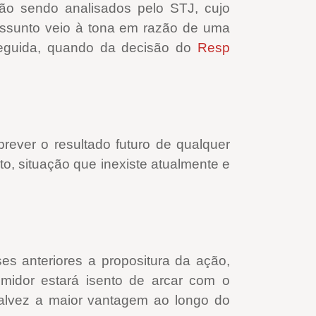
ão sendo analisados pelo STJ, cujo
 assunto veio à tona em razão de uma
seguida, quando da decisão do
Resp
prever o resultado futuro de qualquer
to, situação que inexiste atualmente e
s anteriores a propositura da ação,
umidor estará isento de arcar com o
alvez a maior vantagem ao longo do