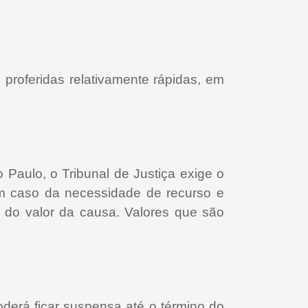
 proferidas relativamente rápidas, em
 Paulo, o Tribunal de Justiça exige o
m caso da necessidade de recurso e
% do valor da causa. Valores que são
oderá ficar suspensa até o término do