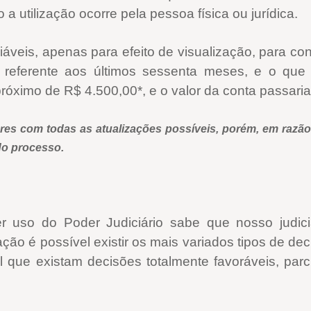
 utilização ocorre pela pessoa física ou jurídica.
áveis, apenas para efeito de visualização, para c
o referente aos últimos sessenta meses, e o que
óximo de R$ 4.500,00*, e o valor da conta passaria 
es com todas as atualizações possíveis, porém, em razão 
do processo.
zer uso do Poder Judiciário sabe que nosso judi
o é possível existir os mais variados tipos de de
l que existam decisões totalmente favoráveis, par