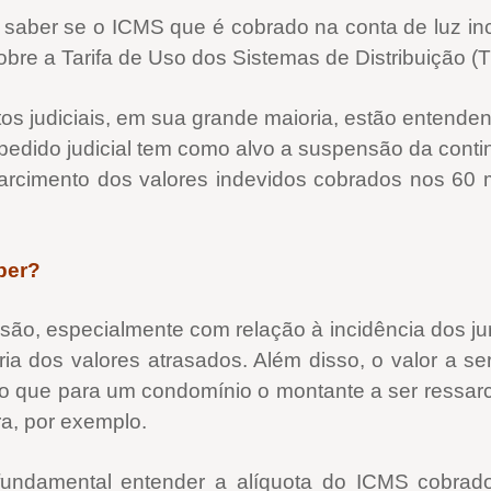
 é saber se o ICMS que é cobrado na conta de luz in
bre a Tarifa de Uso dos Sistemas de Distribuição (
os judiciais, em sua grande maioria, estão entende
 pedido judicial tem como alvo a suspensão da con
rcimento dos valores indevidos cobrados nos 60 me
ber?
ssão, especialmente com relação à incidência dos ju
ria dos valores atrasados. Além disso, o valor a se
o que para um condomínio o montante a ser ressarc
ra, por exemplo.
undamental entender a alíquota do ICMS cobrad