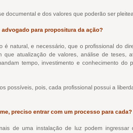
e documental e dos valores que poderão ser pleite
 advogado para propositura da ação?
 é natural, e necessário, que o profissional do dir
ue atualização de valores, análise de teses, ato
andam tempo, investimento e conhecimento do prof
s possíveis, pois, cada profissional possui a liberda
ome, preciso entrar com um processo para cada?
is de uma instalação de luz podem ingressar