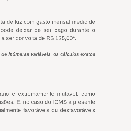
onta de luz com gasto mensal médio de
 pode deixar de ser pago durante o
a ser por volta de R$ 125,00
*
.
de inúmeras variáveis, os cálculos exatos
ciário é extremamente mutável, como
cisões. E, no caso do ICMS a presente
cialmente favoráveis ou desfavoráveis