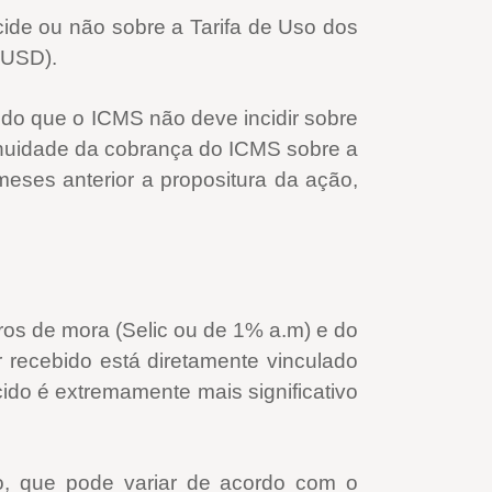
cide ou não sobre a Tarifa de Uso dos
TUSD).
ndo que o ICMS não deve incidir sobre
tinuidade da cobrança do ICMS sobre a
ses anterior a propositura da ação,
ros de mora (Selic ou de 1% a.m) e do
r recebido está diretamente vinculado
ido é extremamente mais significativo
o, que pode variar de acordo com o