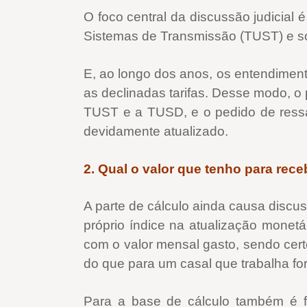
O foco central da discussão judicial
Sistemas de Transmissão (TUST) e so
E, ao longo dos anos, os entendiment
as declinadas tarifas. Desse modo, o
TUST e a TUSD, e o pedido de ressa
devidamente atualizado.
2. Qual o valor que tenho para rece
A parte de cálculo ainda causa discu
próprio índice na atualização monetá
com o valor mensal gasto, sendo cert
do que para um casal que trabalha fo
Para a base de cálculo também é f