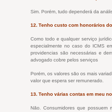
Sim. Porém, tudo dependerá da anális
12.
Tenho custo com honorários do
Como todo e qualquer serviço jurídico
especialmente no caso do ICMS em q
providencias são necessárias e dem
advogado cobre pelos serviços
Porém, os valores são os mais variado
valor que espera ser remunerado.
13. Tenho várias contas em meu n
Não. Consumidores que possuem ma