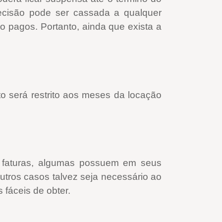
decisão pode ser cassada a qualquer
 pagos. Portanto, ainda que exista a
o será restrito aos meses da locação
s faturas, algumas possuem em seus
 outros casos talvez seja necessário ao
 fáceis de obter.