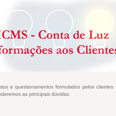
os e questionamentos formulados pelos clientes so
nderemos as principais dúvidas.