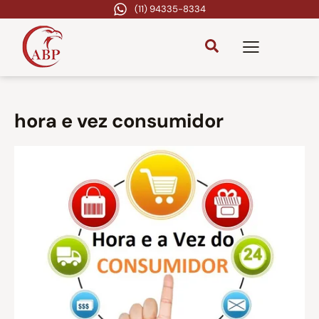
(11) 94335-8334
hora e vez consumidor