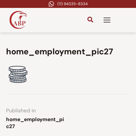
(11) 94335-8334
home_employment_pic27
Published in
home_employment_pi
c27