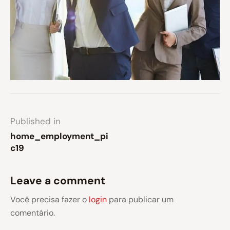
Published in
home_employment_pi
c19
Leave a comment
Você precisa fazer o
login
para publicar um
comentário.