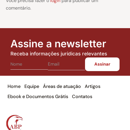
Você precisa fazer o
login
para publicar um
comentário.
Assine a newsletter
Receba informações jurídicas relevantes
Home
Equipe
Áreas de atuação
Artigos
Ebook e Documentos Grátis
Contatos